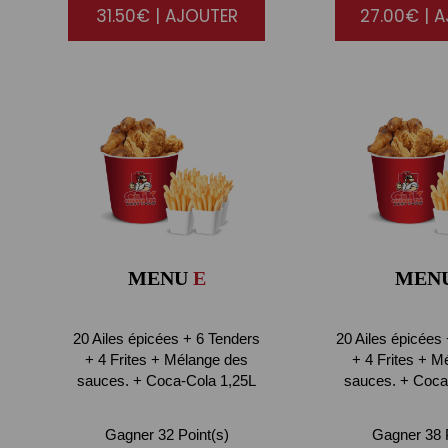
31.50€ | AJOUTER
27.00€ | 
MENU
E
MEN
20 Ailes épicées + 6 Tenders
20 Ailes épicées
+ 4 Frites + Mélange des
+ 4 Frites + M
sauces. + Coca-Cola 1,25L
sauces. + Coca
Gagner 32 Point(s)
Gagner 38 P