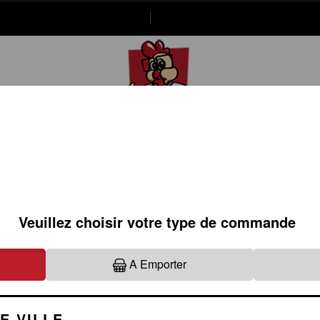
20.66.85
Se connecter / S'inscrire