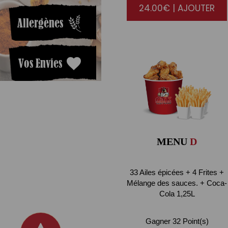
24.00€ | AJOUTER
Allergènes
Vos Envies
MENU
D
33 Ailes épicées + 4 Frites +
Mélange des sauces. + Coca-
Cola 1,25L
Gagner 32 Point(s)