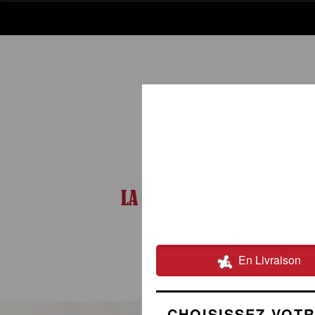
LA CARTE
02.54.