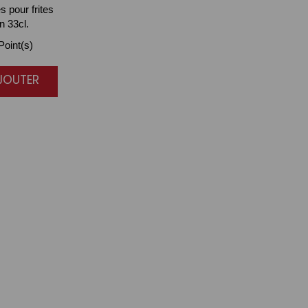
s pour frites
n 33cl.
oint(s)
AJOUTER