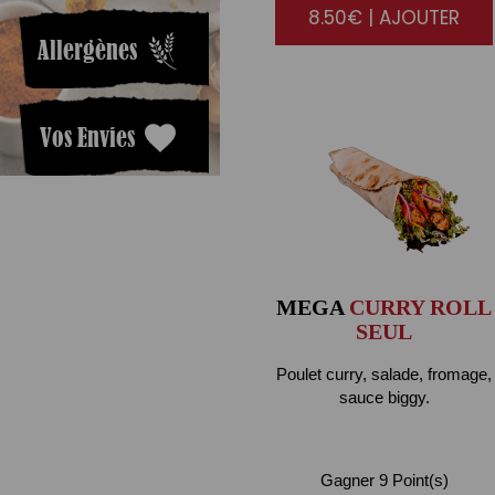
8.50€ | AJOUTER
Allergènes
Vos Envies
MEGA
CURRY ROLL
SEUL
Poulet curry, salade, fromage,
sauce biggy.
Gagner 9 Point(s)