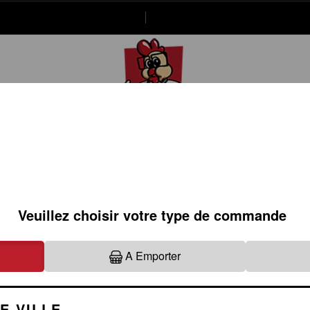
20.66.85
Se connecter / S'inscrire