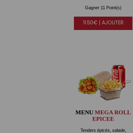
Gagner 11 Point(s)
11.50€ | AJOUTER
MENU
MEGA ROLL
EPICEE
Tenders épicés, salade,