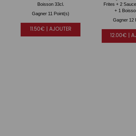
Boisson 33cl.
Frites + 2 Sauce
+ 1 Boisso
Gagner 11 Point(s)
Gagner 12 P
11.50€ | AJOUTER
12.00€ | 