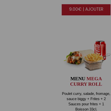
9.00€ | AJOUTER
MENU
MEGA
CURRY ROLL
Poulet curry, salade, fromage,
sauce biggy + Frites + 2
Sauces pour frites + 1
Boisson 33cl.