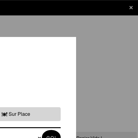
×
×
Panier