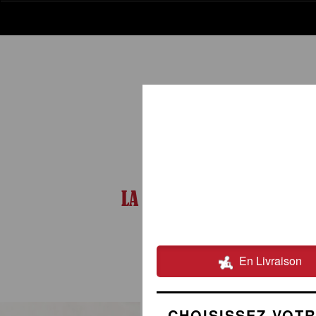
LA CARTE
02.54.