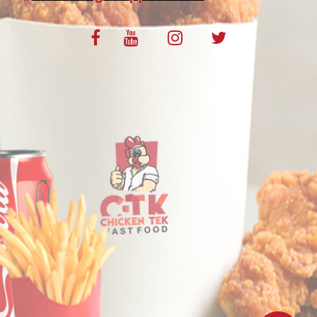
VOS AVIS
MENTIONS LÉGALES
C.G.V