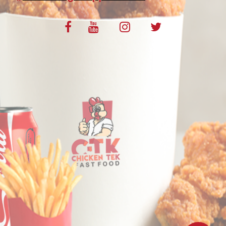
VOS AVIS
MENTIONS LÉGALES
C.G.V