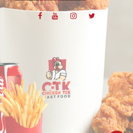
VOS AVIS
MENTIONS LÉGALES
C.G.V