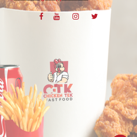
VOS AVIS
MENTIONS LÉGALES
C.G.V