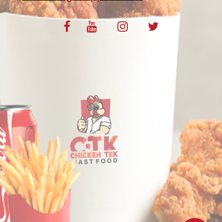
VOS AVIS
MENTIONS LÉGALES
C.G.V