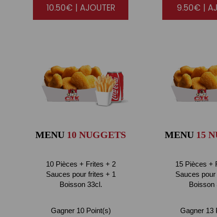
10.50€ | AJOUTER
9.50€ | A
MENU
10 NUGGETS
MENU
15 
10 Pièces + Frites + 2
15 Pièces + F
Sauces pour frites + 1
Sauces pour f
Boisson 33cl.
Boisson 
Gagner 10 Point(s)
Gagner 13 P