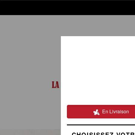
LA CARTE
02.54.