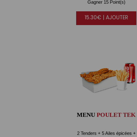
Gagner 15 Point(s)
15.30€ | AJOUTER
MENU
POULET TEK
2 Tenders + 5 Ailes épicées +