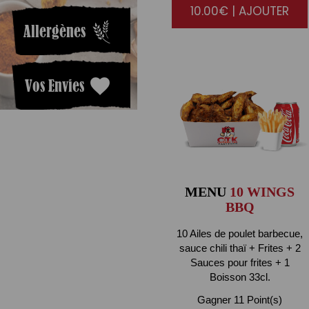
10.00€ | AJOUTER
Allergènes
Vos Envies
MENU
10 WINGS
BBQ
10 Ailes de poulet barbecue,
sauce chili thaï + Frites + 2
Sauces pour frites + 1
Boisson 33cl.
Gagner 11 Point(s)