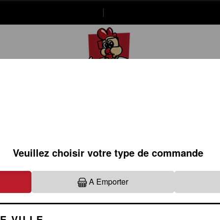
20.66.85
Se connecter / S'inscrire