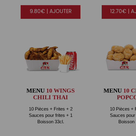
9.80€ | AJOUTER
12.70€ | 
MENU
10 WINGS
MENU
10 
CHILI THAI
POPC
10 Pièces + Frites + 2
10 Pièces + F
Sauces pour frites + 1
Sauces pour f
Boisson 33cl.
Boisson 