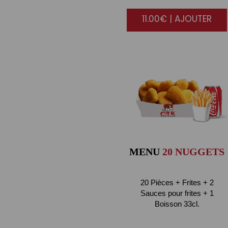
11.00€ | AJOUTER
MENU
20 NUGGETS
20 Pièces + Frites + 2
Sauces pour frites + 1
Boisson 33cl.