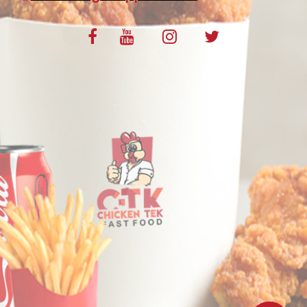
VOS AVIS
MENTIONS LÉGALES
C.G.V