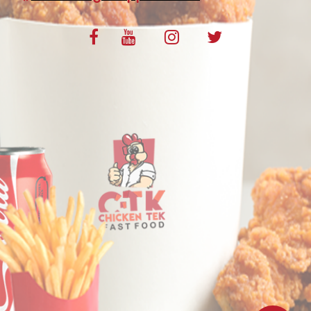
VOS AVIS
MENTIONS LÉGALES
C.G.V