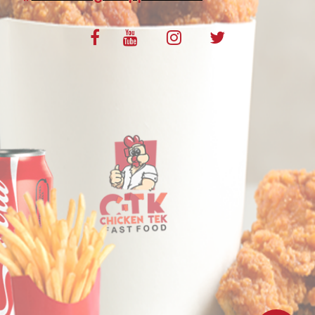
VOS AVIS
MENTIONS LÉGALES
C.G.V